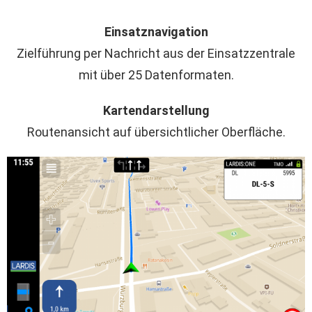
Einsatznavigation
Zielführung per Nachricht aus der Einsatzzentrale
mit über 25 Datenformaten.
Kartendarstellung
Routenansicht auf übersichtlicher Oberfläche.