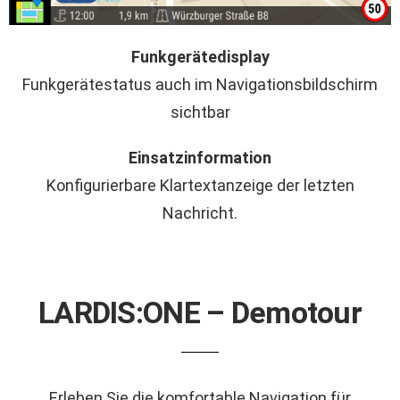
Funkgerätedisplay
Funkgerätestatus auch im Navigationsbildschirm
sichtbar
Einsatzinformation
Konfigurierbare Klartextanzeige der letzten
Nachricht.
LARDIS:ONE – Demotour
Erleben Sie die komfortable Navigation für